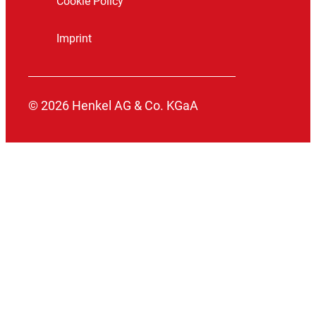
Cookie Policy
Imprint
© 2026 Henkel AG & Co. KGaA