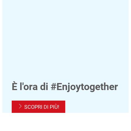
È l'ora di #Enjoytogether
SCOPRI DI PIÙ!