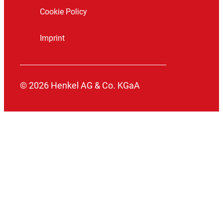
Cookie Policy
Imprint
© 2026 Henkel AG & Co. KGaA