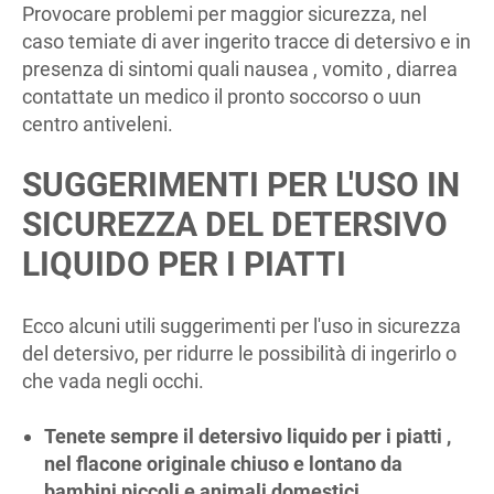
Provocare problemi per maggior sicurezza, nel
caso temiate di aver ingerito tracce di detersivo e in
presenza di sintomi quali nausea , vomito , diarrea
contattate un medico il pronto soccorso o uun
centro antiveleni.
SUGGERIMENTI PER L'USO IN
SICUREZZA DEL DETERSIVO
LIQUIDO PER I PIATTI
Ecco alcuni utili suggerimenti per l'uso in sicurezza
del detersivo, per ridurre le possibilità di ingerirlo o
che vada negli occhi.
Tenete sempre il detersivo liquido per i piatti ,
nel flacone originale chiuso e lontano da
bambini piccoli e animali domestici.