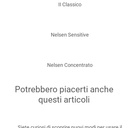
II Classico
Nelsen Sensitive
Nelsen Concentrato
Potrebbero piacerti anche
questi articoli
Siete curiosi di scoprire nuovi modi per usare il