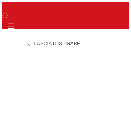
Mobile navigation
LASCIATI ISPIRARE