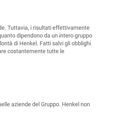
. Tuttavia, i risultati effettivamente
n quanto dipendono da un intero gruppo
ntà di Henkel. Fatti salvi gli obblighi
nare costantemente tutte le
i nelle aziende del Gruppo. Henkel non