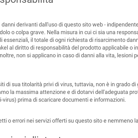
 i danni derivanti dall'uso di questo sito web - indipend
da dolo o colpa grave. Nella misura in cui ci sia una respon
i essenziali, il totale di ogni richiesta di risarcimento dann
el al diritto di responsabilità del prodotto applicabile o i
noltre, non si applicano in caso di danni alla vita, lesioni 
ti di sua titolarità privi di virus, tuttavia, non è in grado 
amo la massima attenzione e di dotarvi dell'adeguata pro
i-virus) prima di scaricare documenti e informazioni.
ti o errori nei servizi offerti su questo sito e nemmeno la