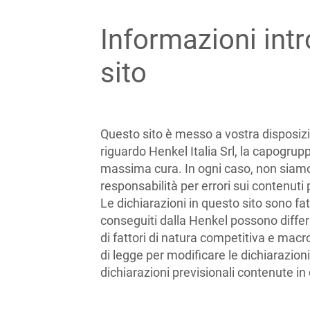
Informazioni intr
sito
Questo sito è messo a vostra disposizi
riguardo Henkel Italia Srl, la capogrup
massima cura. In ogni caso, non siamo 
responsabilità per errori sui contenuti p
Le dichiarazioni in questo sito sono fa
conseguiti dalla Henkel possono differ
di fattori di natura competitiva e macro
di legge per modificare le dichiarazio
dichiarazioni previsionali contenute in