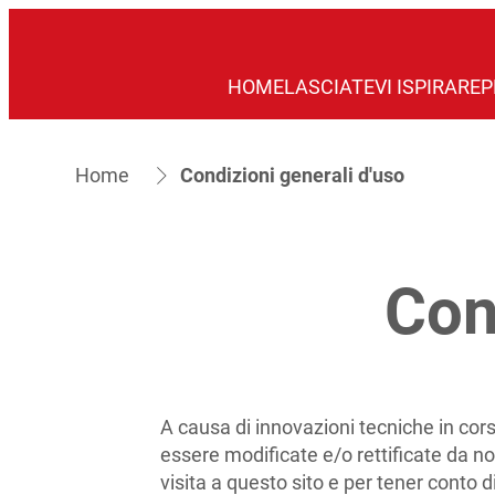
HOME
LASCIATEVI ISPIRARE
P
Home
Condizioni generali d'uso
Con
A causa di innovazioni tecniche in cor
essere modificate e/o rettificate da no
visita a questo sito e per tener conto