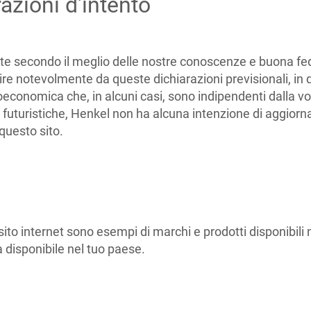
razioni d'intento
tte secondo il meglio delle nostre conoscenze e buona fede
ire notevolmente da queste dichiarazioni previsionali, i
economica che, in alcuni casi, sono indipendenti dalla volo
ni futuristiche, Henkel non ha alcuna intenzione di aggior
 questo sito.
o sito internet sono esempi di marchi e prodotti disponibil
 disponibile nel tuo paese.