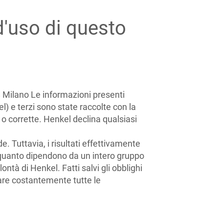
d'uso di questo
8 Milano Le informazioni presenti
l) e terzi sono state raccolte con la
o corrette. Henkel declina qualsiasi
. Tuttavia, i risultati effettivamente
n quanto dipendono da un intero gruppo
ntà di Henkel. Fatti salvi gli obblighi
nare costantemente tutte le