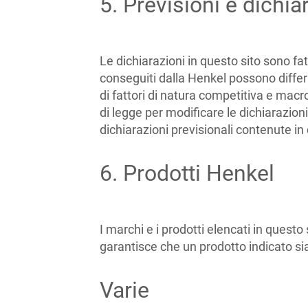
5. Previsioni e dichia
Le dichiarazioni in questo sito sono fa
conseguiti dalla Henkel possono differ
di fattori di natura competitiva e macro
di legge per modificare le dichiarazio
dichiarazioni previsionali contenute in
6. Prodotti Henkel
I marchi e i prodotti elencati in quest
garantisce che un prodotto indicato sia
Varie