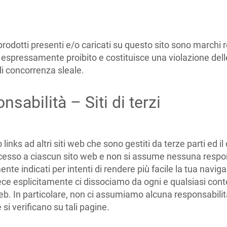
 prodotti presenti e/o caricati su questo sito sono marchi 
espressamente proibito e costituisce una violazione delle 
o di concorrenza sleale.
nsabilità – Siti di terzi
links ad altri siti web che sono gestiti da terze parti ed 
cesso a ciascun sito web e non si assume nessuna responsa
mente indicati per intenti di rendere più facile la tua navig
ce esplicitamente ci dissociamo da ogni e qualsiasi conten
web. In particolare, non ci assumiamo alcuna responsabilit
he si verificano su tali pagine.