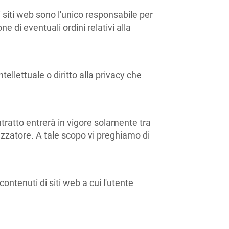
sti siti web sono l'unico responsabile per
e di eventuali ordini relativi alla
tellettuale o diritto alla privacy che
ontratto entrerà in vigore solamente tra
ilizzatore. A tale scopo vi preghiamo di
 contenuti di siti web a cui l'utente