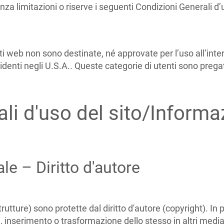
za limitazioni o riserve i seguenti Condizioni Generali d’
i web non sono destinate, né approvate per l’uso all’intern
identi negli U.S.A.. Queste categorie di utenti sono pregat
li d'uso del sito/Informaz
ale – Diritto d'autore
utture) sono protette dal diritto d'autore (copyright). In pa
i, inserimento o trasformazione dello stesso in altri media,