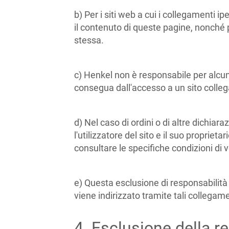
b) Per i siti web a cui i collegamenti ip
il contenuto di queste pagine, nonché per
stessa.
c) Henkel non è responsabile per alcuna 
consegua dall'accesso a un sito colleg
d) Nel caso di ordini o di altre dichiar
l'utilizzatore del sito e il suo proprie
consultare le specifiche condizioni di v
e) Questa esclusione di responsabilità è v
viene indirizzato tramite tali collegame
4. Esclusione della r