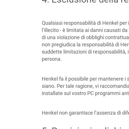
Qualsiasi responsabilità di Henkel per
l’illecito - è limitata ai danni causati 
di una violazione di obblighi contrattual
non pregiudica la responsabilità di Henk
suddette limitazioni di responsabilità, i
persona.
Henkel fa il possibile per mantenere i si
siano. Per tale ragione, vi raccomandi
installate sul vostro PC programmi ant
Henkel non garantisce l’assenza di difet