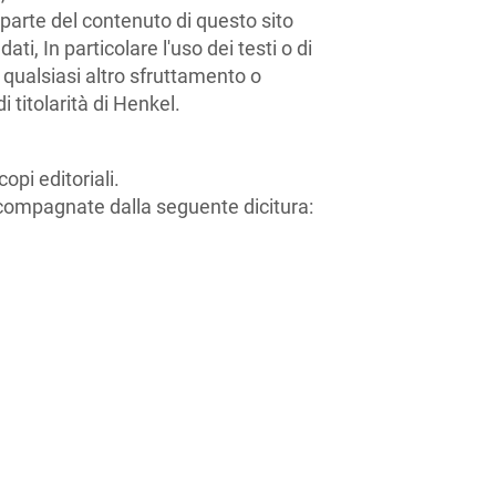
parte del contenuto di questo sito
i, In particolare l'uso dei testi o di
 qualsiasi altro sfruttamento o
i titolarità di Henkel.
opi editoriali.
accompagnate dalla seguente dicitura: