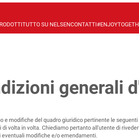
RODOTTI
TUTTO SU NELSEN
CONTATTI
#ENJOYTOGETH
dizioni generali d
so e modifiche del quadro giuridico pertinente le seguent
i di volta in volta. Chiediamo pertanto all'utente di rived
 di eventuali modifiche e/o emendamenti.