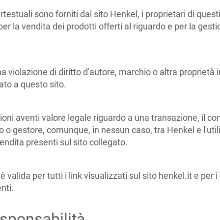
ertestuali sono forniti dal sito Henkel, i proprietari di que
 la vendita dei prodotti offerti al riguardo e per la gestion
violazione di diritto d'autore, marchio o altra proprietà in
ato a questo sito.
azioni aventi valore legale riguardo a una transazione, il c
tario o gestore, comunque, in nessun caso, tra Henkel e l'ut
endita presenti sul sito collegato.
alida per tutti i link visualizzati sul sito henkel.it e per i
nti.
esponsabilità