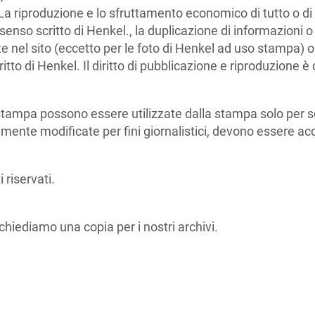
La riproduzione e lo sfruttamento economico di tutto o di 
nso scritto di Henkel., la duplicazione di informazioni o dat
e nel sito (eccetto per le foto di Henkel ad uso stampa) o
to di Henkel. Il diritto di pubblicazione e riproduzione è d
stampa possono essere utilizzate dalla stampa solo per sc
camente modificate per fini giornalistici, devono essere 
 riservati.
chiediamo una copia per i nostri archivi.