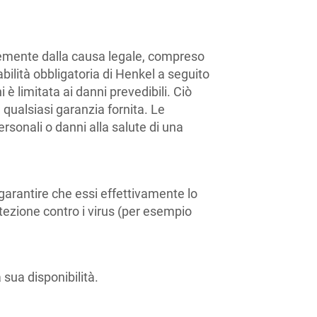
entemente dalla causa legale, compreso
sabilità obbligatoria di Henkel a seguito
i è limitata ai danni prevedibili. Ciò
n qualsiasi garanzia fornita. Le
personali o danni alla salute di una
di garantire che essi effettivamente lo
tezione contro i virus (per esempio
 sua disponibilità.