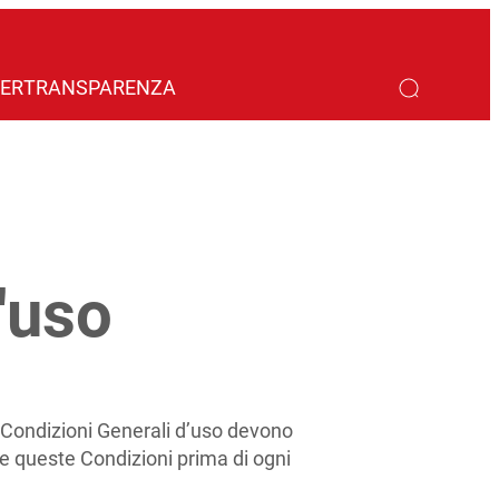
ER
TRANSPARENZA
'uso
i Condizioni Generali d’uso devono
ere queste Condizioni prima di ogni