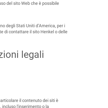
uso del sito Web che è possibile
o degli Stati Uniti d’America, per i
e di contattare il sito Henkel o delle
ioni legali
rticolare il contenuto dei siti è
 incluso l'inserimento o la