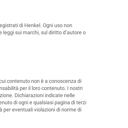
registrati di Henkel. Ogni uso non
leggi sui marchi, sul diritto d’autore o
il cui contenuto non è a conoscenza di
bilità per il loro contenuto. I nostri
azione. Dichiarazioni indicate nelle
uto di ogni e qualsiasi pagina di terzi
à per eventuali violazioni di norme di