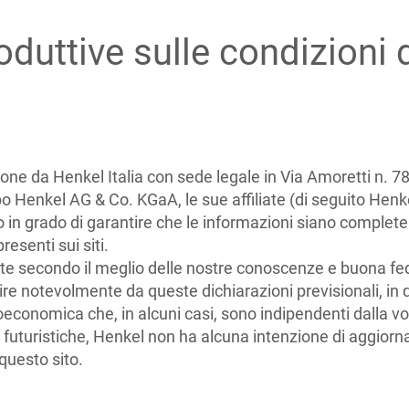
oduttive sulle condizioni 
one da Henkel Italia con sede legale in Via Amoretti n. 7
po Henkel AG & Co. KGaA, le sue affiliate (di seguito Henke
in grado di garantire che le informazioni siano complete 
resenti sui siti.
tte secondo il meglio delle nostre conoscenze e buona fede
ire notevolmente da queste dichiarazioni previsionali, i
economica che, in alcuni casi, sono indipendenti dalla volo
ni futuristiche, Henkel non ha alcuna intenzione di aggior
 questo sito.